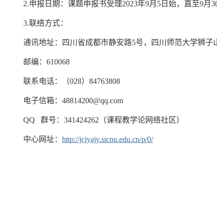
2.申报日期：课题申报书受理2023年9月5日始，直至
3.联络方式：
通讯地址：四川省成都市静安路5号，四川师范大学狮子
邮编：610068
联系电话：（028）84763808
电子信箱：48814200@qq.com
QQ 群号：341424262（课程教学论网络社区）
中心网址：
http://jcjyajy.sicnu.edu.cn/p/0/