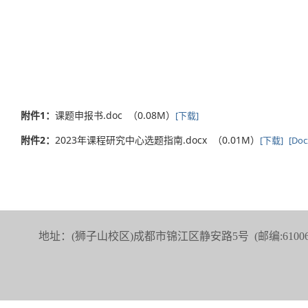
附件1：
课题申报书.doc （0.08M）
[下载]
附件2：
2023年课程研究中心选题指南.docx （0.01M）
[下载]
[Do
地址：(狮子山校区)成都市锦江区静安路5号 (邮编:6100