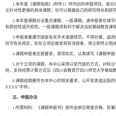
1.本年度《课题指南》(附件1）所列出的申报项目，
立针对性更强的具体课题；也可以根据自己的研究特长和研
2.本年度课题分设重点课题、一般课题。请申报者在填
有原创性或开拓性。一般课题须有利于解决当前基础教育课
3.申报者要遵守国家有关学术道德规范，不得抄袭、盗
信守有关规定，如在立项后被发现有违规者，将立即终止相
4.课题申报者应按要求，逐项如实、认真填写《课题申报
5.对于立项的课题，本中心采用以奖代拨的方式，对标
持，支持经费计算方式见《四川省教育厅四川师范大学基础
6.课题结题要符合本中心的相关要求，公开发表或出版的
XXXX”字样。
五、申报办法
1.所需材料：《课题申报书》原件由单位审查合格、签