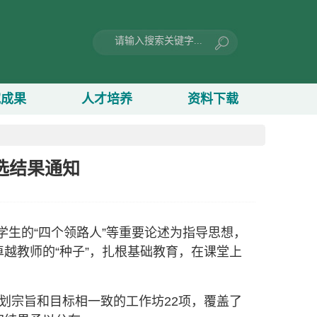
究成果
人才培养
资料下载
遴选结果通知
、学生的“四个领路人”等重要论述为指导思想，
越教师的“种子”，扎根基础教育，在课堂上
划宗旨和目标相一致的工作坊22项，覆盖了