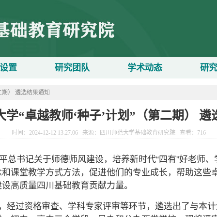
设置
研究团队
学术动态
研
二期） 遴选结果通知
学“卓越教师‘种子’计划”（第二期） 
时间：2024-12-12 13:27:06 来源：四川师范大学基础教育研究院 查看：
716
习近平总书记关于师德师风建设，培养新时代“四有”好老师
和课堂教学方式方法，促进他们的专业成长，帮助这些卓
建设高质量四川基础教育贡献力量。
，经过资格审查、学科专家评审等环节，遴选出了与本计