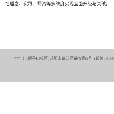
在理念、实践、师资等多维度实现全面升级与突破。
地址：(狮子山校区)成都市锦江区静安路5号 (邮编:6100