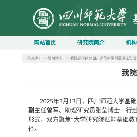
网站首页
研究院简介
机构
[信息库]
>>新闻动态
>>我院调研组赴四川师范大学附属温江实验
我院
2025
3
13
年
月
日，四川师范大学基础
副主任曾军、助理研究员张莹博士一行
形式，双方聚焦“大学研究院赋能基础教
径。