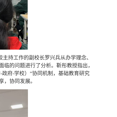
校主持工作的副校长罗兴兵从办学理念、
面临的问题进行了分析。靳彤教授指出，
-
-
学
政府
学校）”协同机制，基础教育研究
享，协同发展。