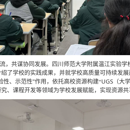
流，共谋协同发展。四川师范大学附属温江实验学
介绍了学校的实践成果，并就学校高质量可持续发展
"
UGS
验性、示范性
作用，依托高校资源构建“
（大
研究、课程开发等领域为学校发展赋能，实现资源共